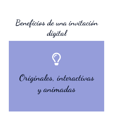
Beneficios de una invitación
digital
funcionales
estéticas, dinámicas y
Originales, interactivas
Invitaciones únicas,
y animadas