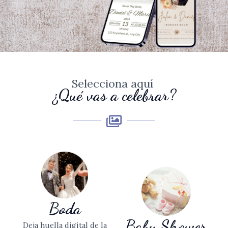
Selecciona aquí
¿Qué vas a celebrar?
Boda
Baby Shower
Deja huella digital de la