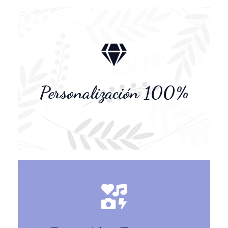
textos e información
invitación con tus fotos,
Personalización 100%
Personalizamos tu
externos molestos
invitación, sin links