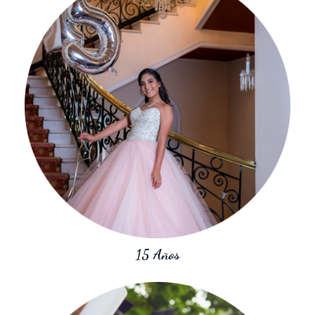
15 Años