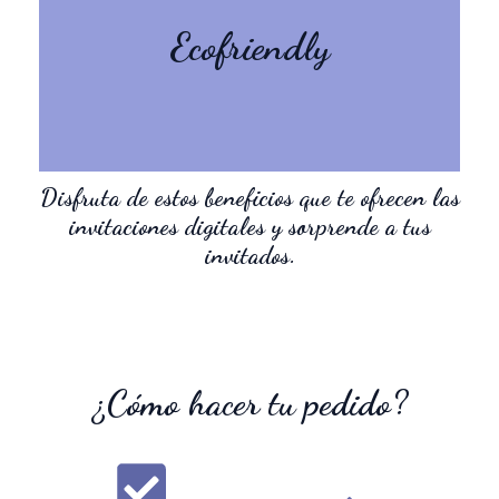
de papel. Respetuosos
digitales evitamos el uso
Ecofriendly
Con las invitaciones
Disfruta de estos beneficios que te ofrecen las
invitaciones digitales y sorprende a tus
invitados.
¿Cómo hacer tu pedido?