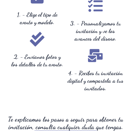
1. - Elige el tipo de
evento y modelo.
3. - Personalizamos tu
invitación y ve los
avances del diseño.
2. - Envíanos fotos y
los detalles de tu evento.
4. - Recibes tu invitación
digital y compartela a tus
invitados.
Te explicamos los pasos a seguir para obtener tu
invitación, consulta cualquier duda que tengas.