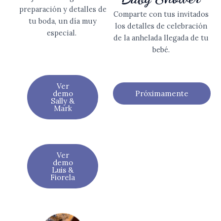
preparación y detalles de
Comparte con tus invitados
tu boda, un día muy
los detalles de celebración
especial.
de la anhelada llegada de tu
bebé.
Ver
Próximamente
demo
Sally &
Mark
Ver
demo
Luis &
Fiorela