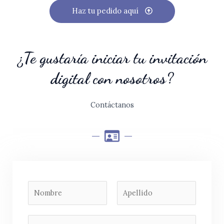
Haz tu pedido aquí
¿Te gustaría iniciar tu invitación
digital con nosotros?
Contáctanos