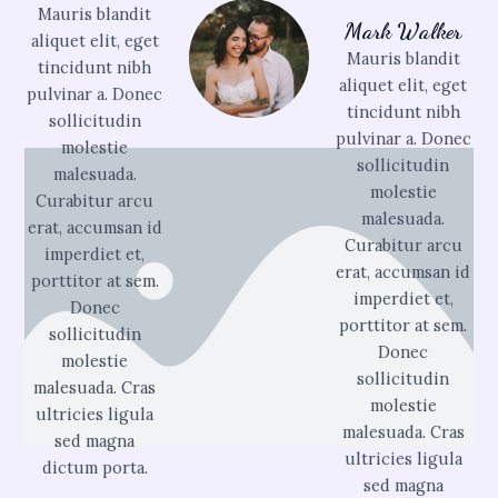
Mauris blandit
Mark Walker​
aliquet elit, eget
Mauris blandit
tincidunt nibh
aliquet elit, eget
pulvinar a. Donec
tincidunt nibh
sollicitudin
pulvinar a. Donec
molestie
sollicitudin
malesuada.
molestie
Curabitur arcu
malesuada.
erat, accumsan id
Curabitur arcu
imperdiet et,
erat, accumsan id
porttitor at sem.
imperdiet et,
Donec
porttitor at sem.
sollicitudin
Donec
molestie
sollicitudin
malesuada. Cras
molestie
ultricies ligula
malesuada. Cras
sed magna
ultricies ligula
dictum porta.
sed magna