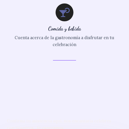
Comida y bebida
Cuenta acerca de la gastronomía a disfrutar en tu
celebración
¿Vas a asistir?
Confirma tu asistencia aquí, nos encantaría celebres
con nosotros , te esperamos.