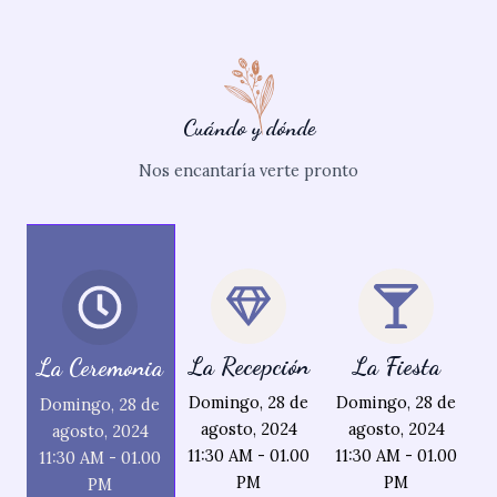
Cuándo y dónde
Nos encantaría verte pronto
La Recepción
La Fiesta
La Ceremonia
Domingo, 28 de
Domingo, 28 de
Domingo, 28 de
agosto, 2024
agosto, 2024
agosto, 2024
11:30 AM - 01.00
11:30 AM - 01.00
11:30 AM - 01.00
PM
PM
PM